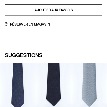
En savoir plus sur notre page
Paiement sécurisé
AJOUTÉ AUX FAVORIS
AJOUTER AUX FAVORIS
RÉSERVER EN MAGASIN
SUGGESTIONS