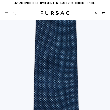
LIVRAISON OFFERTE| PAIEMENT EN PLUSIEURS FOIS DISPONIBLE
FAVORIS
TION
COSTUMES
PANTALONS
BLOUSONS
SUGGESTIONS
MEILLEURES VENTES
NOUVELLE COLLECTION
LAST CHANCE