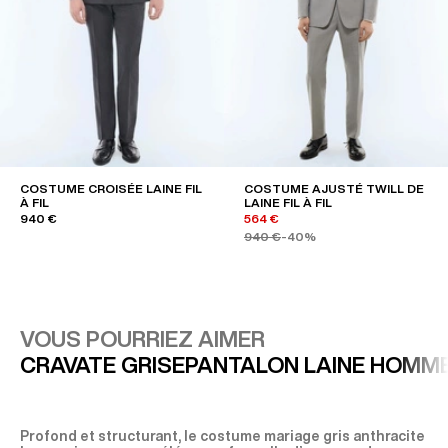
COSTUME CROISÉE LAINE FIL
COSTUME AJUSTÉ TWILL DE
À FIL
LAINE FIL À FIL
940 €
564 €
940 €
-40%
VOUS POURRIEZ AIMER
CRAVATE GRISE
PANTALON LAINE HOMM
Profond et structurant, le costume mariage gris anthracite