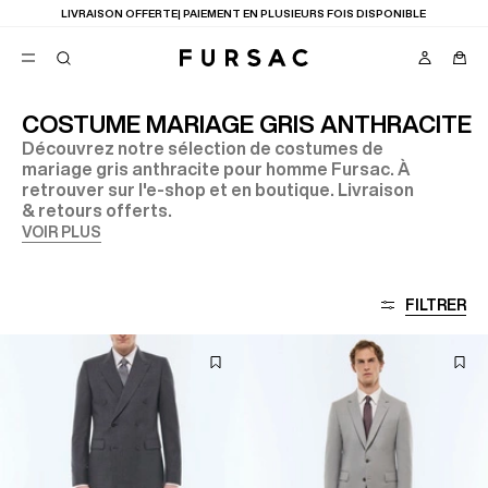
LIVRAISON OFFERTE| PAIEMENT EN PLUSIEURS FOIS DISPONIBLE
COSTUME MARIAGE GRIS ANTHRACITE
Découvrez notre sélection de costumes de
FAVORIS
mariage gris anthracite pour homme Fursac. À
TION
retrouver sur l'e-shop et en boutique. Livraison
COSTUMES
PANTALONS
& retours offerts.
BLOUSONS
VOIR PLUS
SUGGESTIONS
MEILLEURES VENTES
NOUVELLE COLLECTION
FILTRER
LAST CHANCE