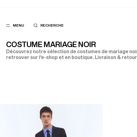
MENU
RECHERCHE
COSTUME MARIAGE NOIR
Découvrez notre sélection de costumes de mariage noi
retrouver sur l'e-shop et en boutique. Livraison & retour
FAVORIS
SUGGES
COSTUMES
MEILLEURES V
PANTALONS
NOUVELLE COL
BLOUSONS
LAST CHANCE