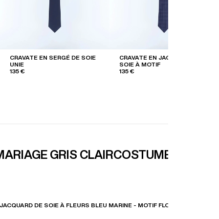
CRAVATE EN SERGÉ DE SOIE
CRAVATE EN JACQUARD DE
UNIE
SOIE À MOTIF
135 €
135 €
ARIAGE GRIS CLAIR
COSTUME MARIAG
JACQUARD DE SOIE À FLEURS BLEU MARINE - MOTIF FLORAL F2OTIE-JR