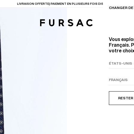
LIVRAISON OFFERTE| PAIEMENT EN PLUSIEURS FOIS DISPONIBLE
CHANGER DE 
Vous explo
Français. P
votre choix
TIONS
PRODUITS
ENTES
LECTION
COSTUME EN TOILE
BEIGE
RESTER