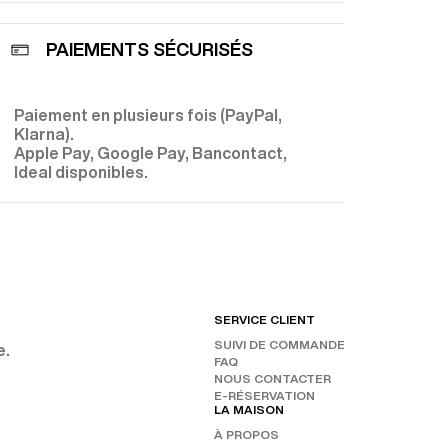
PAIEMENTS SÉCURISÉS
Paiement en plusieurs fois (PayPal,
E
Klarna).
Apple Pay, Google Pay, Bancontact,
Ideal disponibles.
SERVICE CLIENT
RET
SUIVI DE COMMANDE
CHAN
e.
FAQ
NOS 
SUIV
NOUS CONTACTER
E-RÉSERVATION
INST
LA MAISON
FAC
À PROPOS
TIKT