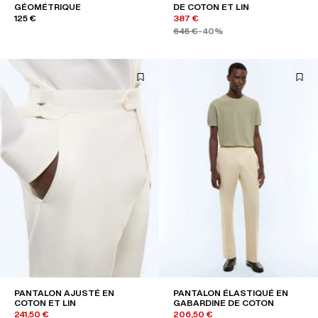
GÉOMÉTRIQUE
DE COTON ET LIN
125 €
387 €
645 €
-40%
PANTALON AJUSTÉ EN
PANTALON ÉLASTIQUÉ EN
COTON ET LIN
GABARDINE DE COTON
241,50 €
206,50 €