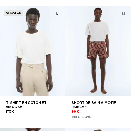
NOUVEAU
T-SHIRT EN COTON ET
SHORT DE BAIN À MOTIF
VISCOSE
PAISLEY
175 €
99 €
165 €
-40%