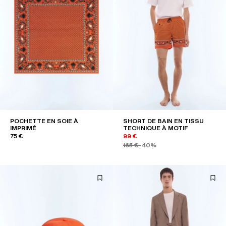
POCHETTE EN SOIE À
SHORT DE BAIN EN TISSU
IMPRIMÉ
TECHNIQUE À MOTIF
75 €
99 €
165 €
-40%