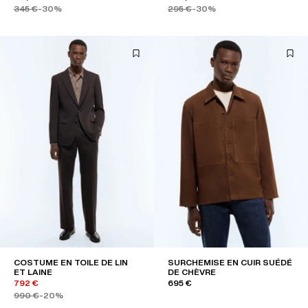
345 €
-30%
295 €
-30%
COSTUME EN TOILE DE LIN
SURCHEMISE EN CUIR SUÉDÉ
ET LAINE
DE CHÈVRE
792 €
695 €
990 €
-20%