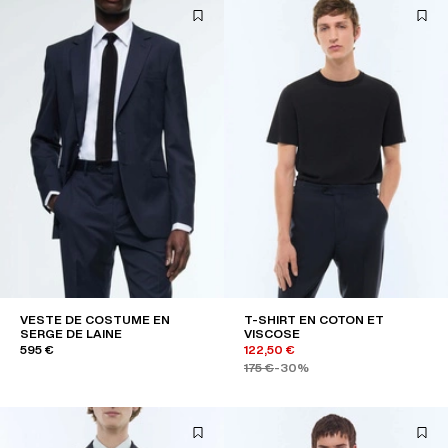
VESTE DE COSTUME EN
T-SHIRT EN COTON ET
SERGE DE LAINE
VISCOSE
595 €
122,50 €
175 €
-30%