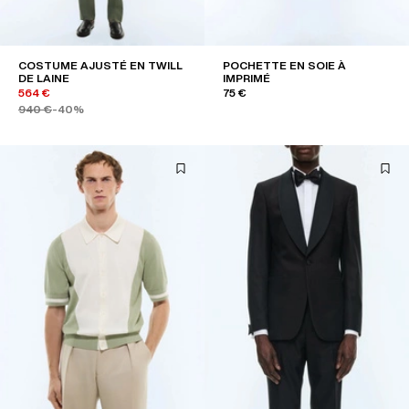
COSTUME AJUSTÉ EN TWILL
POCHETTE EN SOIE À
DE LAINE
IMPRIMÉ
564 €
75 €
940 €
-40%