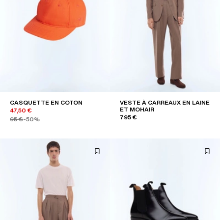
CASQUETTE EN COTON
VESTE À CARREAUX EN LAINE
ET MOHAIR
47,50 €
795 €
95 €
-50%