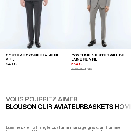
COSTUME CROISÉE LAINE FIL
COSTUME AJUSTÉ TWILL DE
À FIL
LAINE FIL À FIL
940 €
564 €
940 €
-40%
VOUS POURRIEZ AIMER
BLOUSON CUIR AVIATEUR
BASKETS HOM
Lumineux et raffiné, le costume mariage gris clair homme