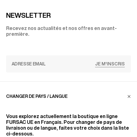
NEWSLETTER
Recevez nos actualités et nos offres en avant-
première.
JE M'INSCRIS
SERVICE CLIENT
CHANGER DE PAYS / LANGUE
LA MAISON
Vous explorez actuellement la boutique en ligne
FURSAC UE
en Français. Pour changer de pays de
livraison ou de langue, faites votre choix dans la liste
ci-dessous.
RETROUVEZ-NOUS