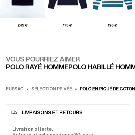
245 €
175 €
195 €
VOUS POURRIEZ AIMER
POLO RAYÉ HOMME
POLO HABILLÉ HOM
FURSAC
SÉLECTION PRIVÉE
POLO EN PIQUÉ DE COTO
LIVRAISONS ET RETOURS
Livraison offerte.
Retours et échanges sous 30 jours.