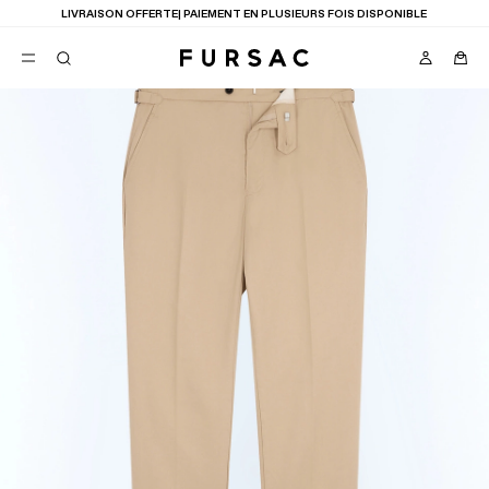
LIVRAISON OFFERTE| PAIEMENT EN PLUSIEURS FOIS DISPONIBLE
FAVORIS
TION
COSTUMES
PANTALONS
BLOUSONS
SUGGESTIONS
MEILLEURES VENTES
NOUVELLE COLLECTION
LAST CHANCE