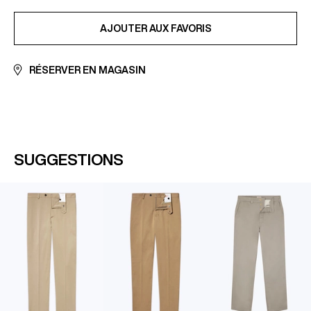
En savoir plus sur notre page
Paiement sécurisé
AJOUTÉ AUX FAVORIS
AJOUTER AUX FAVORIS
RÉSERVER EN MAGASIN
SUGGESTIONS