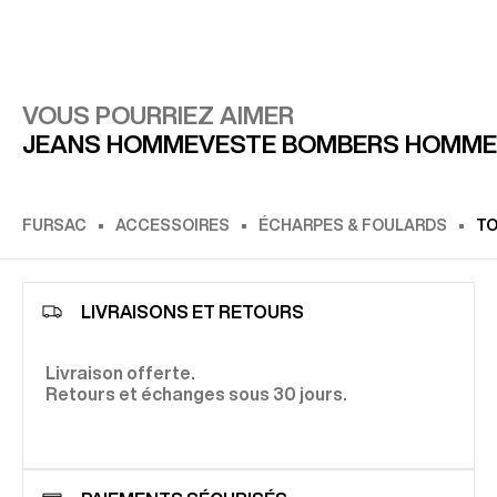
VOUS POURRIEZ AIMER
JEANS HOMME
VESTE BOMBERS HOMME
FURSAC
ACCESSOIRES
ÉCHARPES & FOULARDS
TO
LIVRAISONS ET RETOURS
Livraison offerte.
Retours et échanges sous 30 jours.