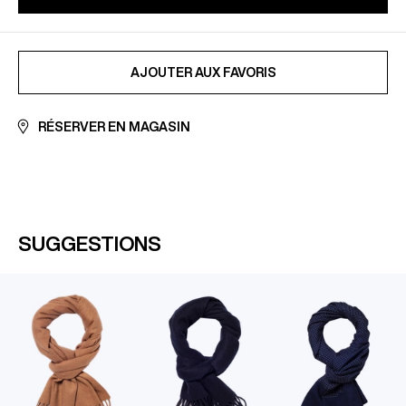
CB, Visa, Amex, MasterCard, Maestro
retours
En savoir plus sur notre page
Paiement sécurisé
AJOUTÉ AUX FAVORIS
AJOUTER AUX FAVORIS
RÉSERVER EN MAGASIN
SUGGESTIONS