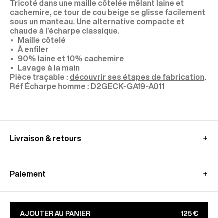
Tricoté dans une maille côtelée mêlant laine et
cachemire, ce tour de cou beige se glisse facilement
sous un manteau. Une alternative compacte et
chaude à l’écharpe classique.
Maille côtelé
À enfiler
90% laine et 10% cachemire
Lavage à la main
Pièce traçable :
découvrir ses étapes de fabrication
.
D2GECK-GA19-A011
Livraison & retours
En Union Européenne
:
Livraison standard offerte - sous 3-8 jours ouvrés
Paiement
Livraison en point relais offerte - sous 3-8 jours
ouvrés
Paypal, klarna : jusqu'à 3x sans frais
Retours payants - sous 15 jours​
Apple Pay, Google Pay
Seuls les échanges sont offerts - sous 30 jours
Bancontact, ideal
AJOUTER AU PANIER
125 €
En savoir plus sur nos conditions de
livraison
et