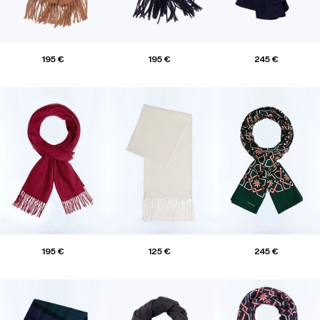
195 €
195 €
245 €
195 €
125 €
245 €