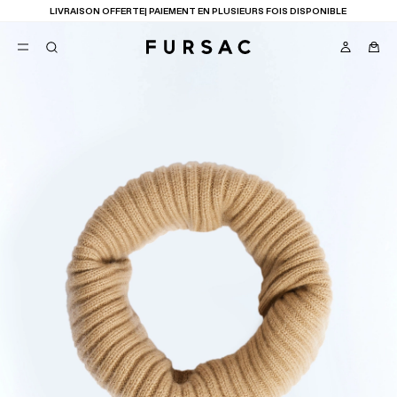
LIVRAISON OFFERTE| PAIEMENT EN PLUSIEURS FOIS DISPONIBLE
FAVORIS
TION
COSTUMES
PANTALONS
BLOUSONS
SUGGESTIONS
MEILLEURES VENTES
NOUVELLE COLLECTION
LAST CHANCE