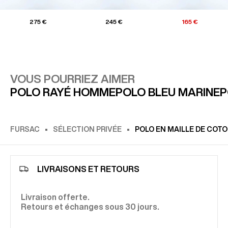
275 €
245 €
165 €
VOUS POURRIEZ AIMER
POLO RAYÉ HOMME
POLO BLEU MARINE
P
FURSAC
SÉLECTION PRIVÉE
POLO EN MAILLE DE COT
LIVRAISONS ET RETOURS
Livraison offerte.
Retours et échanges sous 30 jours.