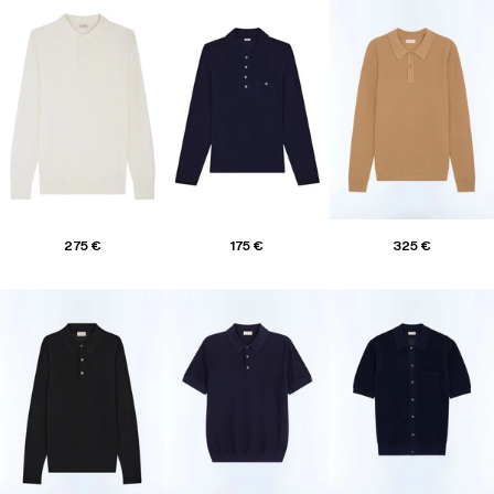
275 €
175 €
325 €