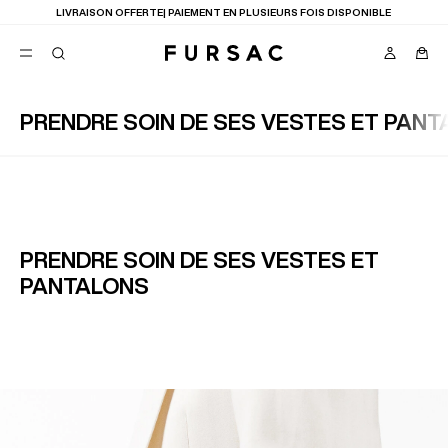
LIVRAISON OFFERTE| PAIEMENT EN PLUSIEURS FOIS DISPONIBLE
PRENDRE SOIN DE SES VESTES ET PAN
FAVORIS
TION
COSTUMES
PANTALONS
BLOUSONS
SUGGESTIONS
MEILLEURES VENTES
PRENDRE SOIN DE SES VESTES ET
NOUVELLE COLLECTION
PANTALONS
LAST CHANCE