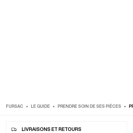
FURSAC
LE GUIDE
PRENDRE SOIN DE SES PIÈCES
P
LIVRAISONS ET RETOURS