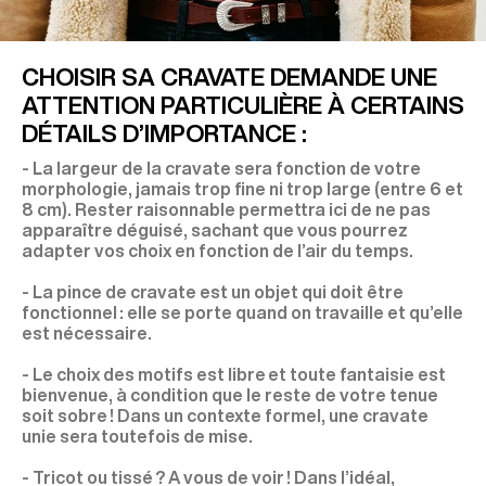
CHOISIR SA CRAVATE DEMANDE UNE
ATTENTION PARTICULIÈRE À CERTAINS
DÉTAILS D’IMPORTANCE :
- La largeur de la cravate sera fonction de votre
morphologie, jamais trop fine ni trop large (entre 6 et
8 cm). Rester raisonnable permettra ici de ne pas
apparaître déguisé, sachant que vous pourrez
adapter vos choix en fonction de l’air du temps.
- La pince de cravate est un objet qui doit être
fonctionnel : elle se porte quand on travaille et qu’elle
est nécessaire.
- Le choix des motifs est libre et toute fantaisie est
bienvenue, à condition que le reste de votre tenue
soit sobre ! Dans un contexte formel, une cravate
unie sera toutefois de mise.
- Tricot ou tissé ? A vous de voir ! Dans l’idéal,