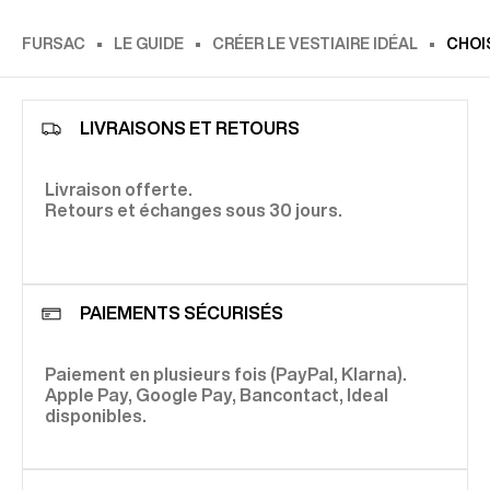
FURSAC
LE GUIDE
CRÉER LE VESTIAIRE IDÉAL
CHOI
LIVRAISONS ET RETOURS
Livraison offerte.
Retours et échanges sous 30 jours.
PAIEMENTS SÉCURISÉS
Paiement en plusieurs fois (PayPal, Klarna).
Apple Pay, Google Pay, Bancontact, Ideal
disponibles.