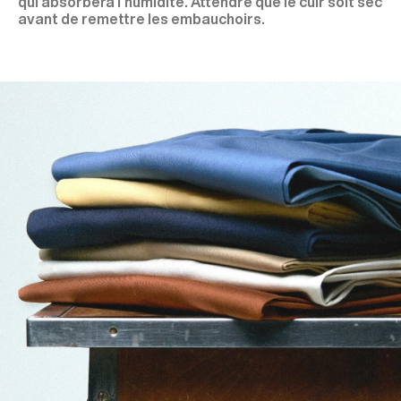
qui absorbera l’humidité. Attendre que le cuir soit sec
avant de remettre les embauchoirs.