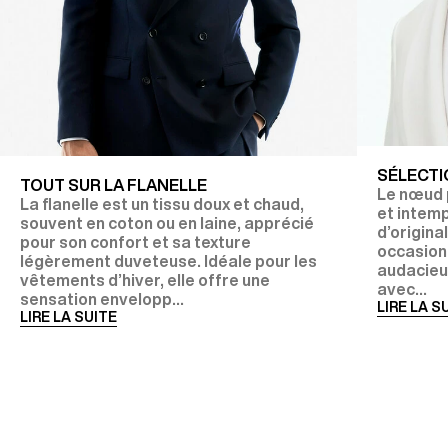
SÉLECTI
TOUT SUR LA FLANELLE
Le nœud p
La flanelle est un tissu doux et chaud,
et intem
souvent en coton ou en laine, apprécié
d’origina
pour son confort et sa texture
occasions
légèrement duveteuse. Idéale pour les
audacieux
vêtements d’hiver, elle offre une
avec...
sensation envelopp...
LIRE LA S
LIRE LA SUITE