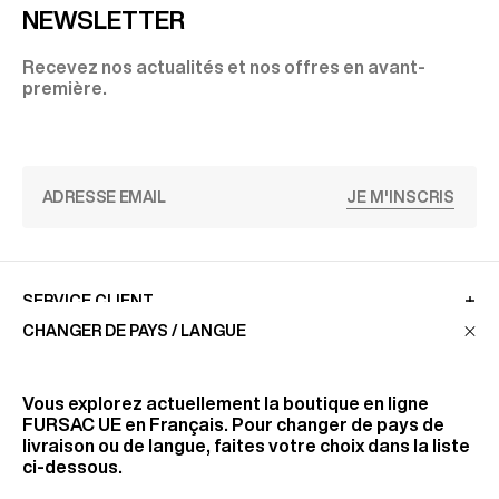
NEWSLETTER
Recevez nos actualités et nos offres en avant-
première.
JE M'INSCRIS
SERVICE CLIENT
CHANGER DE PAYS / LANGUE
LA MAISON
Vous explorez actuellement la boutique en ligne
FURSAC UE
en Français. Pour changer de pays de
livraison ou de langue, faites votre choix dans la liste
RETROUVEZ-NOUS
ci-dessous.