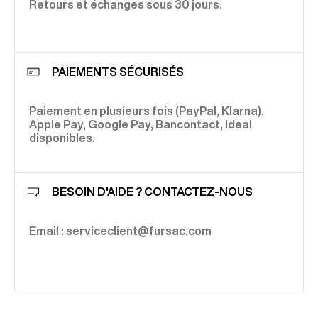
Retours et échanges sous 30 jours.
PAIEMENTS SÉCURISÉS
Paiement en plusieurs fois (PayPal, Klarna).
Apple Pay, Google Pay, Bancontact, Ideal
disponibles.
BESOIN D'AIDE ? CONTACTEZ-NOUS
Email : serviceclient@fursac.com