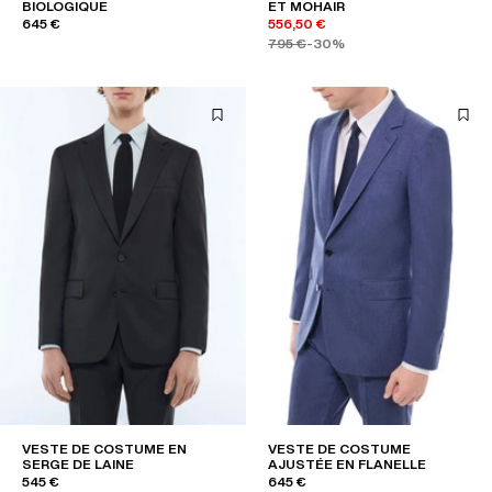
BIOLOGIQUE
ET MOHAIR
645 €
556,50 €
795 €
-30%
VESTE DE COSTUME EN
VESTE DE COSTUME
SERGE DE LAINE
AJUSTÉE EN FLANELLE
545 €
645 €