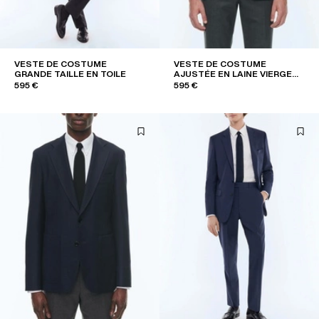
VESTE DE COSTUME
VESTE DE COSTUME
GRANDE TAILLE EN TOILE
AJUSTÉE EN LAINE VIERGE
FIL-À-FIL
595 €
595 €