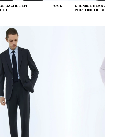
GE CACHÉE EN
195 €
CHEMISE BLANCHE EN
BEILLE
POPELINE DE COTON