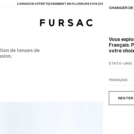
LIVRAISON OFFERTE| PAIEMENT EN PLUSIEURS FOIS DISPONIBLE
CHANGER DE 
Vous explo
Français. P
tion de tenues de
votre choix
sion.
TIONS
PRODUITS
ENTES
LECTION
COSTUME EN TOILE
BEIGE
RESTER