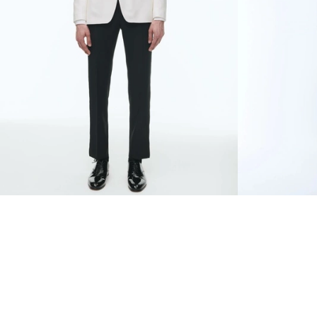
SMOKING AJUSTÉ EN LAINE
1 190 €
SMOKING EN L