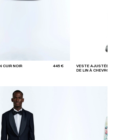
 CUIR NOIR
445 €
VESTE AJUSTÉE EN SERGE
DE LIN À CHEVRONS