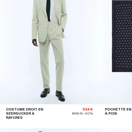
COSTUME DROIT EN
534 €
POCHETTE EN 
SEERSUCKER À
890 €
-40%
À POIS
RAYURES