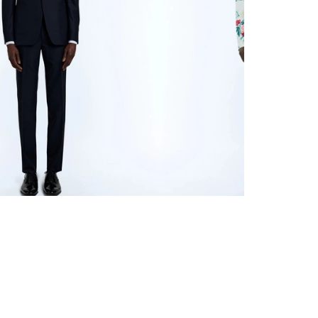
AINE
1 190 €
COSTUME DROIT EXTRA-
SOUPLE EN TOILE