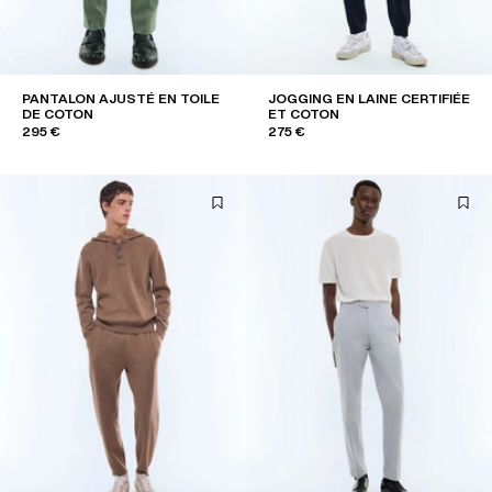
PANTALON AJUSTÉ EN TOILE
JOGGING EN LAINE CERTIFIÉE
DE COTON
ET COTON
295 €
275 €