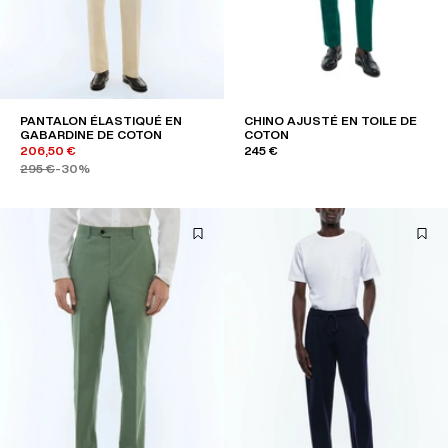
PANTALON ÉLASTIQUÉ EN
CHINO AJUSTÉ EN TOILE DE
GABARDINE DE COTON
COTON
206,50 €
245 €
295 €
-30%