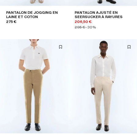
PANTALON DE JOGGING EN
PANTALON AJUSTÉ EN
LAINE ET COTON
SEERSUCKER À RAYURES
275 €
206,50 €
295 €
-30%