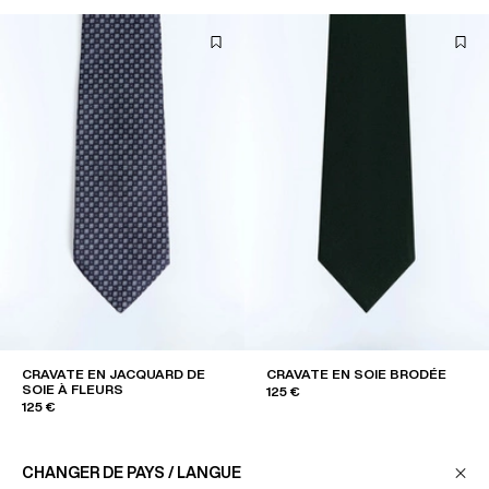
CRAVATE EN JACQUARD DE
CRAVATE EN SOIE BRODÉE
SOIE À FLEURS
125 €
125 €
CHANGER DE PAYS / LANGUE
NOUVEAU
NOUVEAU