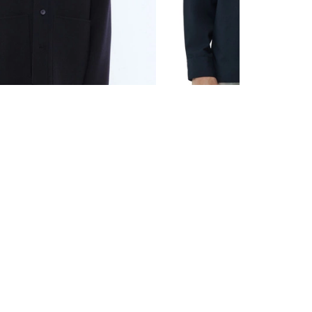
RAP DE LAINE
495 €
SURCHEMISE EN TWILL
TECHNIQUE