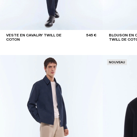
VESTE EN CAVALRY TWILL DE
545 €
BLOUSON EN 
COTON
TWILL DE COT
NOUVEAU