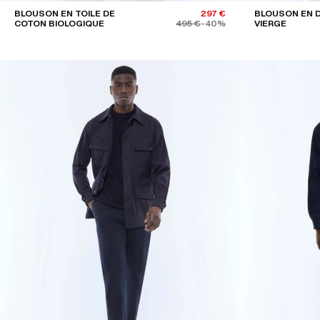
BLOUSON EN TOILE DE
297 €
BLOUSON EN D
COTON BIOLOGIQUE
495 €
-40%
VIERGE