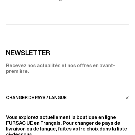
NEWSLETTER
Recevez nos actualités et nos offres en avant-
première.
CHANGER DE PAYS / LANGUE
JE M'INSCRIS
Vous explorez actuellement la boutique en ligne
FURSAC UE
en Français. Pour changer de pays de
livraison ou de langue, faites votre choix dans la liste
SERVICE CLIENT
ci-dessous.