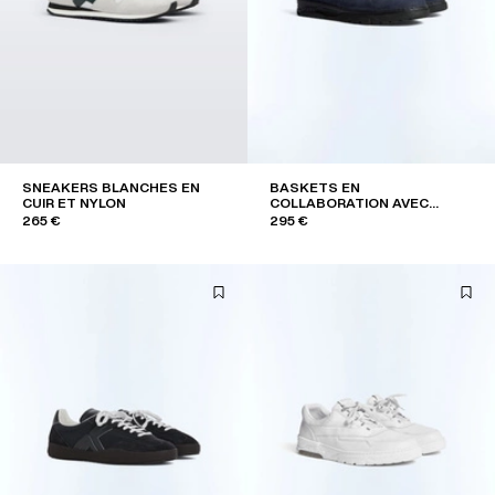
SNEAKERS BLANCHES EN
BASKETS EN
CUIR ET NYLON
COLLABORATION AVEC
MEPHISTO
265 €
295 €