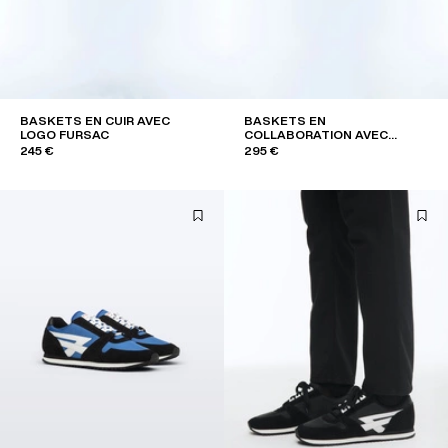
BASKETS EN CUIR AVEC
BASKETS EN
LOGO FURSAC
COLLABORATION AVEC
MEPHISTO
245 €
295 €