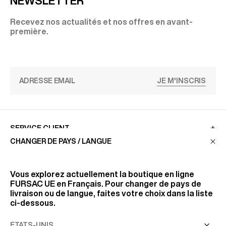
NEWSLETTER
Recevez nos actualités et nos offres en avant-
première.
JE M'INSCRIS
SERVICE CLIENT
CHANGER DE PAYS / LANGUE
LA MAISON
Vous explorez actuellement la boutique en ligne
FURSAC UE
en Français. Pour changer de pays de
livraison ou de langue, faites votre choix dans la liste
RETROUVEZ-NOUS
ci-dessous.