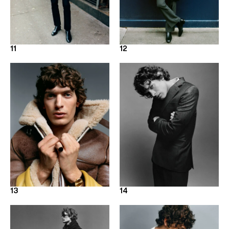
11
12
13
14