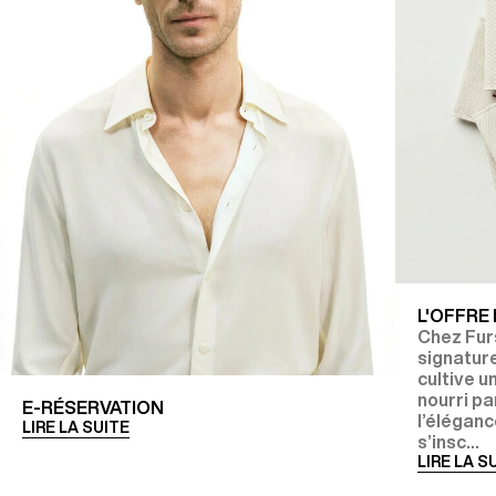
L'OFFRE
Chez Fur
signature
cultive u
nourri p
E-RÉSERVATION
l’éléganc
LIRE LA SUITE
s’insc...
LIRE LA S