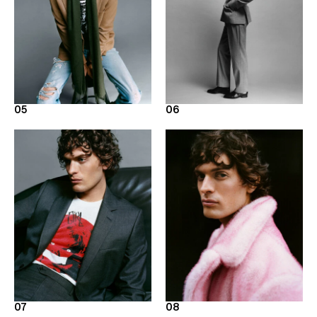
05
06
07
08