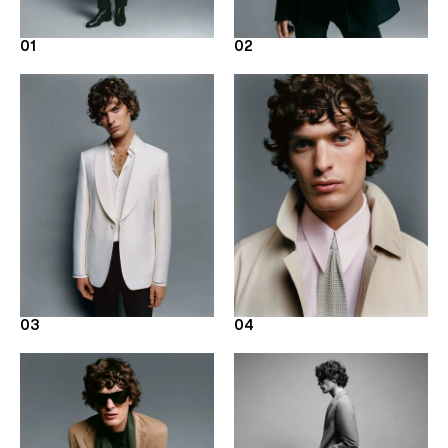
01
02
03
04