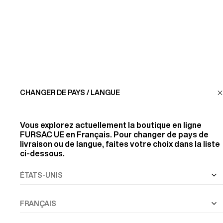
SERVICE CLIENT
LA MAISON
RETROUVEZ-NOUS
CHANGER DE PAYS / LANGUE
SUIVEZ-NOUS
Vous explorez actuellement la boutique en ligne
FURSAC UE
en Français. Pour changer de pays de
livraison ou de langue, faites votre choix dans la liste
INFORMATIONS
ci-dessous.
TOUS DROITS RÉSERVÉS
© FURSAC 2026