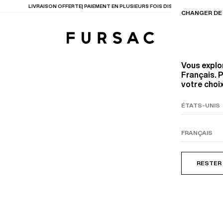
LIVRAISON OFFERTE| PAIEMENT EN PLUSIEURS FOIS DISPONIBLE
CHANGER DE 
Vous explo
Français. P
votre choix
TIONS
PRODUITS
ENTES
LECTION
COSTUME EN TOILE
BEIGE
RESTER