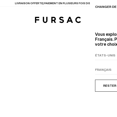
LIVRAISON OFFERTE| PAIEMENT EN PLUSIEURS FOIS DISPONIBLE
CHANGER DE 
Vous explo
Français. P
votre choix
TIONS
PRODUITS
ENTES
LECTION
COSTUME EN TOILE
BEIGE
RESTER