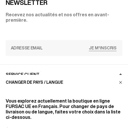
NEWSLETTER
Recevez nos actualités et nos offres en avant-
première.
JE M'INSCRIS
SERVICE CLIENT
CHANGER DE PAYS / LANGUE
LA MAISON
Vous explorez actuellement la boutique en ligne
FURSAC UE
en Français. Pour changer de pays de
livraison ou de langue, faites votre choix dans la liste
RETROUVEZ-NOUS
ci-dessous.