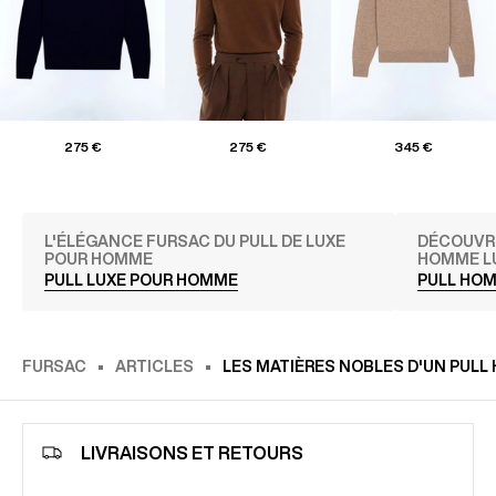
275 €
275 €
345 €
L'ÉLÉGANCE FURSAC DU PULL DE LUXE
DÉCOUVRE
POUR HOMME
HOMME L
PULL LUXE POUR HOMME
PULL HOM
FURSAC
ARTICLES
LES MATIÈRES NOBLES D'UN PUL
LIVRAISONS ET RETOURS