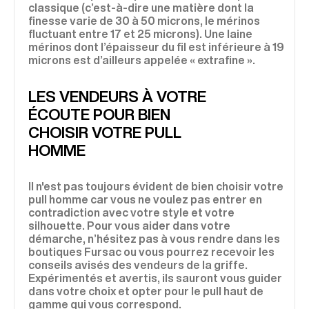
classique (c’est-à-dire une matière dont la
finesse varie de 30 à 50 microns, le mérinos
fluctuant entre 17 et 25 microns). Une laine
mérinos dont l’épaisseur du fil est inférieure à 19
microns est d’ailleurs appelée « extrafine ».
LES VENDEURS À VOTRE
ÉCOUTE POUR BIEN
CHOISIR VOTRE PULL
HOMME
Il n'est pas toujours évident de bien choisir votre
pull homme car vous ne voulez pas entrer en
contradiction avec votre style et votre
silhouette. Pour vous aider dans votre
démarche, n’hésitez pas à vous rendre dans les
boutiques Fursac ou vous pourrez recevoir les
conseils avisés des vendeurs de la griffe.
Expérimentés et avertis, ils sauront vous guider
dans votre choix et opter pour le pull haut de
gamme qui vous correspond.