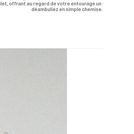
 gilet, offrant au regard de votre entourage un style netteme
déambuliez en simple chemise.