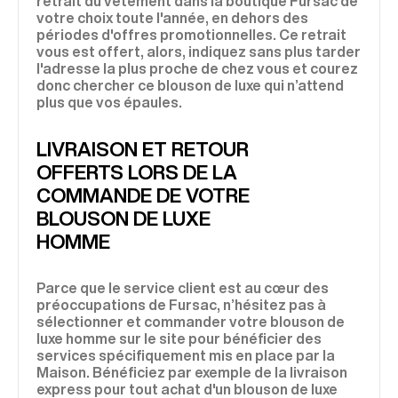
retrait du vêtement dans la boutique Fursac de
votre choix toute l'année, en dehors des
périodes d'offres promotionnelles. Ce retrait
vous est offert, alors, indiquez sans plus tarder
l'adresse la plus proche de chez vous et courez
donc chercher ce blouson de luxe qui n’attend
plus que vos épaules.
LIVRAISON ET RETOUR
OFFERTS LORS DE LA
COMMANDE DE VOTRE
BLOUSON DE LUXE
HOMME
Parce que le service client est au cœur des
préoccupations de Fursac, n’hésitez pas à
sélectionner et commander votre blouson de
luxe homme sur le site pour bénéficier des
services spécifiquement mis en place par la
Maison. Bénéficiez par exemple de la livraison
express pour tout achat d'un blouson de luxe