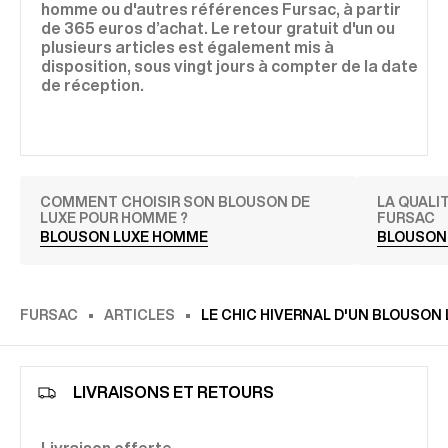
homme ou d'autres références Fursac, à partir
de 365 euros d’achat. Le retour gratuit d'un ou
plusieurs articles est également mis à
disposition, sous vingt jours à compter de la date
de réception.
COMMENT CHOISIR SON BLOUSON DE
LA QUALI
LUXE POUR HOMME ?
FURSAC
BLOUSON LUXE HOMME
BLOUSON
FURSAC
ARTICLES
LE CHIC HIVERNAL D'UN BLOUSON
LIVRAISONS ET RETOURS
Livraison offerte.