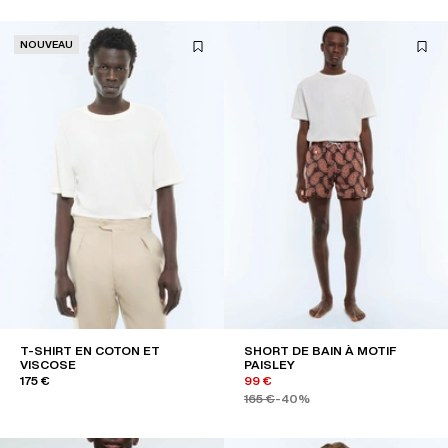
NOUVEAU
T-SHIRT EN COTON ET
SHORT DE BAIN À MOTIF
VISCOSE
PAISLEY
175 €
99 €
165 €
-40%