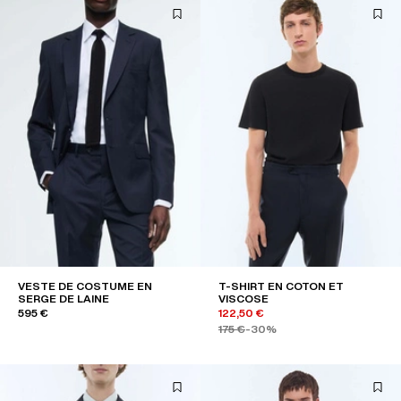
VESTE DE COSTUME EN
T-SHIRT EN COTON ET
SERGE DE LAINE
VISCOSE
595 €
122,50 €
175 €
-30%