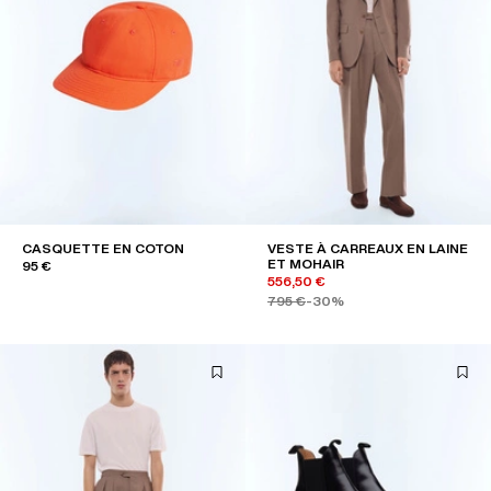
CASQUETTE EN COTON
VESTE À CARREAUX EN LAINE
ET MOHAIR
95 €
556,50 €
795 €
-30%