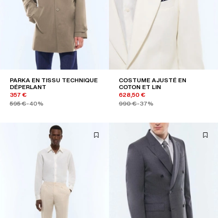
PARKA EN TISSU TECHNIQUE
COSTUME AJUSTÉ EN
DÉPERLANT
COTON ET LIN
357 €
628,50 €
595 €
-40%
990 €
-37%