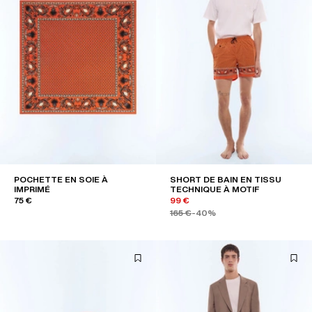
POCHETTE EN SOIE À
SHORT DE BAIN EN TISSU
IMPRIMÉ
TECHNIQUE À MOTIF
75 €
99 €
165 €
-40%