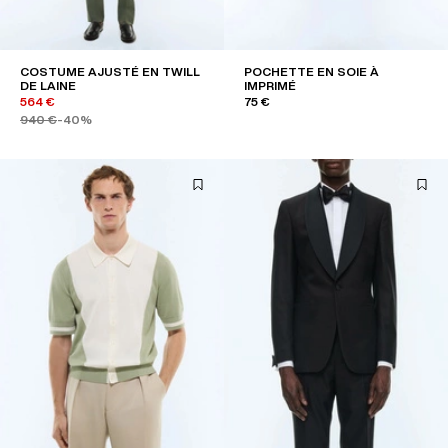
COSTUME AJUSTÉ EN TWILL
POCHETTE EN SOIE À
DE LAINE
IMPRIMÉ
564 €
75 €
940 €
-40%