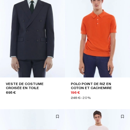
VESTE DE COSTUME
POLO POINT DE RIZ EN
CROISÉE EN TOILE
COTON ET CACHEMIRE
695 €
196 €
245 €
-20%