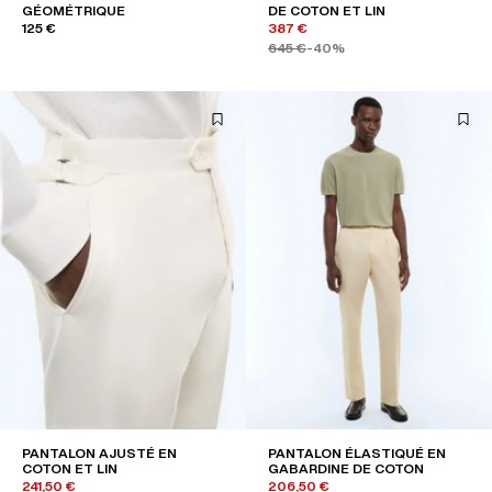
GÉOMÉTRIQUE
DE COTON ET LIN
125 €
387 €
645 €
-40%
PANTALON AJUSTÉ EN
PANTALON ÉLASTIQUÉ EN
COTON ET LIN
GABARDINE DE COTON
241,50 €
206,50 €