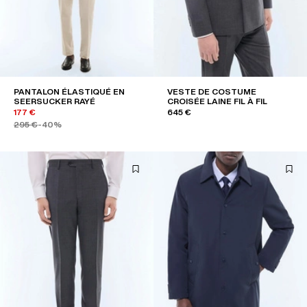
PANTALON ÉLASTIQUÉ EN
VESTE DE COSTUME
SEERSUCKER RAYÉ
CROISÉE LAINE FIL À FIL
177 €
645 €
295 €
-40%