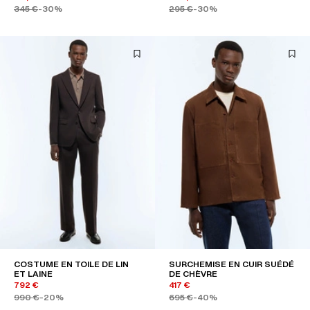
345 €
-30%
295 €
-30%
COSTUME EN TOILE DE LIN
SURCHEMISE EN CUIR SUÉDÉ
ET LAINE
DE CHÈVRE
792 €
417 €
990 €
-20%
695 €
-40%