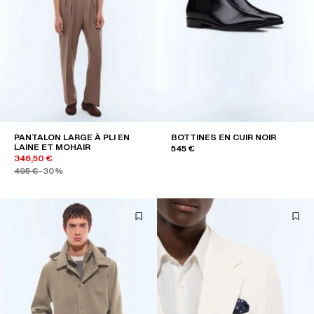
PANTALON LARGE À PLI EN
BOTTINES EN CUIR NOIR
LAINE ET MOHAIR
545 €
346,50 €
495 €
-30%