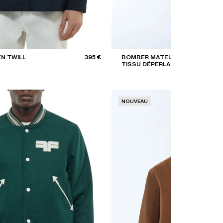
N TWILL
395 €
BOMBER MATELASSÉ EN
TISSU DÉPERLANT
NOUVEAU