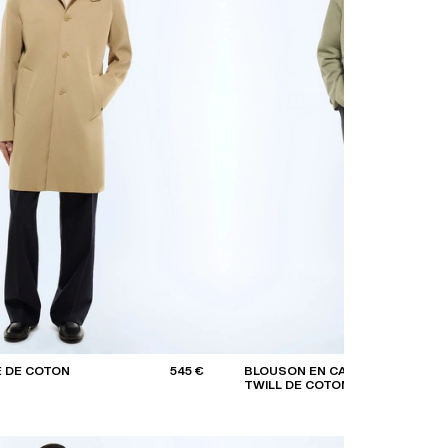
E DE COTON
545 €
BLOUSON EN CAVALRY
TWILL DE COTON