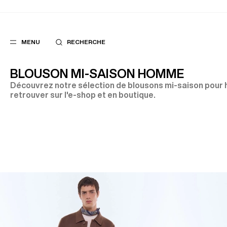
MENU
RECHERCHE
BLOUSON MI-SAISON HOMME
Découvrez notre sélection de blousons mi-saison pour
retrouver sur l'e-shop et en boutique.
FAVORIS
SUGGES
COSTUMES
MEILLEURES V
PANTALONS
NOUVELLE COL
BLOUSONS
LAST CHANCE